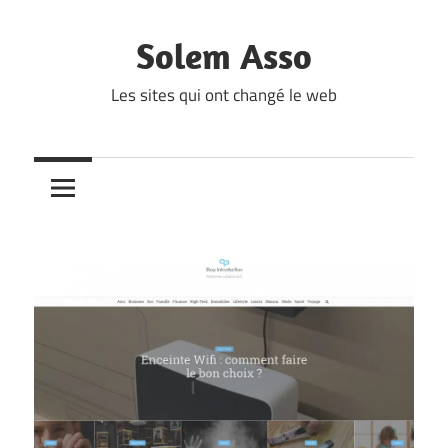
Skip
to
Solem Asso
content
Les sites qui ont changé le web