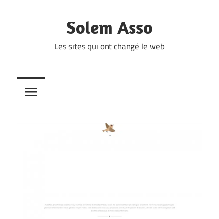
Skip
to
Solem Asso
content
Les sites qui ont changé le web