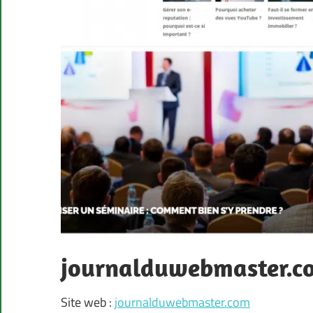
journalduwebmaster.c
Site web :
journalduwebmaster.com