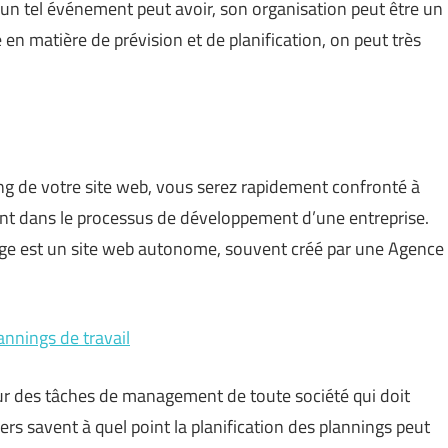
’un tel événement peut avoir, son organisation peut être un
re en matière de prévision et de planification, on peut très
ng de votre site web, vous serez rapidement confronté à
 tient dans le processus de développement d’une entreprise.
age est un site web autonome, souvent créé par une Agence
annings de travail
œur des tâches de management de toute société qui doit
ers savent à quel point la planification des plannings peut