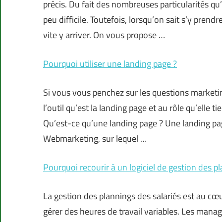
précis. Du fait des nombreuses particularités qu
peu difficile. Toutefois, lorsqu’on sait s’y prend
vite y arriver. On vous propose …
Pourquoi utiliser une landing page ?
Si vous vous penchez sur les questions marketi
l’outil qu’est la landing page et au rôle qu’elle
Qu’est-ce qu’une landing page ? Une landing p
Webmarketing, sur lequel …
Pourquoi recourir à un logiciel de gestion des pl
La gestion des plannings des salariés est au c
gérer des heures de travail variables. Les manag