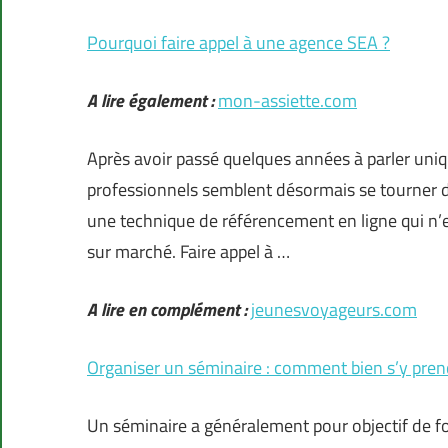
Pourquoi faire appel à une agence SEA ?
A lire également :
mon-assiette.com
Après avoir passé quelques années à parler uni
professionnels semblent désormais se tourner d
une technique de référencement en ligne qui n’es
sur marché. Faire appel à …
A lire en complément :
jeunesvoyageurs.com
Organiser un séminaire : comment bien s’y pren
Un séminaire a généralement pour objectif de fo