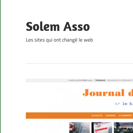
Skip
to
content
Solem Asso
Les sites qui ont changé le web