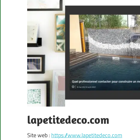
lapetitedeco.com
Site web :
https://www.lapetitedeco.com