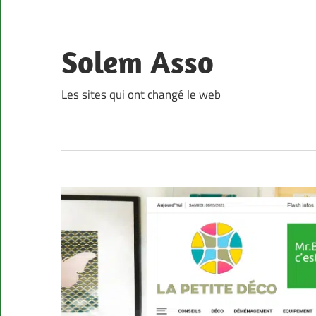
Skip
to
content
Solem Asso
Les sites qui ont changé le web