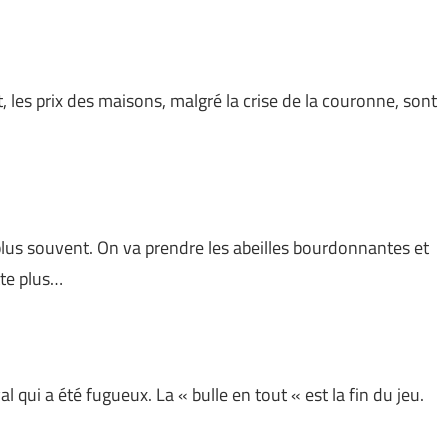
 les prix des maisons, malgré la crise de la couronne, sont
 plus souvent. On va prendre les abeilles bourdonnantes et
tte plus…
i a été fugueux. La « bulle en tout « est la fin du jeu.