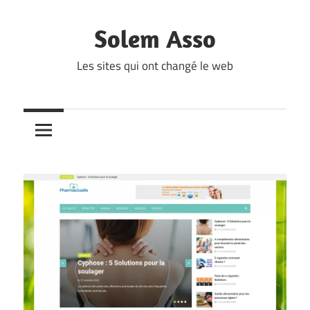
Skip
to
Solem Asso
content
Les sites qui ont changé le web